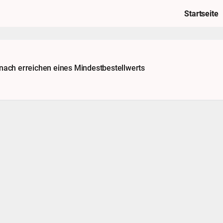
Startseite
 nach erreichen eines Mindestbestellwerts